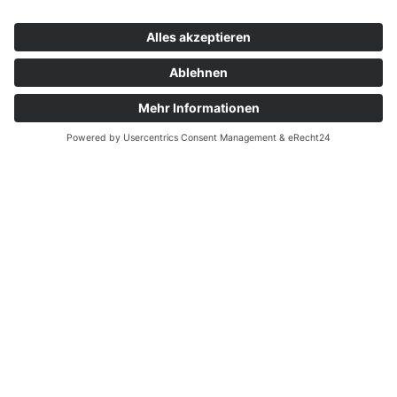
HERZLICH
WILLKOMMEN